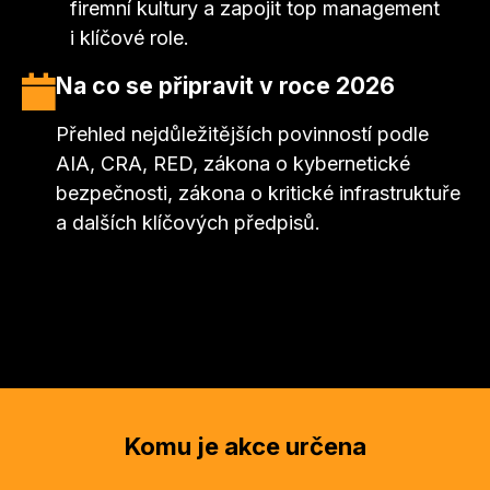
firemní kultury a zapojit top management
i klíčové role.
Na co se připravit v roce 2026
Přehled nejdůležitějších povinností podle
AIA, CRA, RED, zákona o kybernetické
bezpečnosti, zákona o kritické infrastruktuře
a dalších klíčových předpisů.
Komu je akce určena