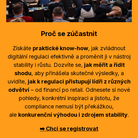
Proč se zúčastnit
Získáte
praktické know-how
, jak zvládnout
digitální regulaci efektivně a proměnit ji v nástroj
stability i růstu. Dozvíte se,
jak měřit a řídit
shodu
, aby přinášela skutečné výsledky, a
uvidíte,
jak k regulaci přistupují lídři z různých
odvětví
– od financí po retail. Odnesete si nové
pohledy, konkrétní inspiraci a jistotu, že
compliance nemusí být překážkou,
ale
konkurenční výhodou i zdrojem stability
.
➡️ Chci se registrovat