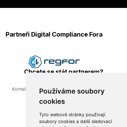
Partneři Digital Compliance Fora
Chcete se stát partnerem?
Kontaktujte nás a domluvíme se na možnostech
Používáme soubory
spolupráce.
cookies
Tyto webové stránky používají
soubory cookies a další sledovací