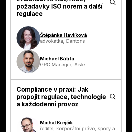
požadavky ISO norem a další
regulace
Štěpánka Havlíková
advokátka, Dentons
Michael Bátrla
GRC Manager, Aisle
Compliance v praxi: Jak
propojit regulace, technologie
a každodenní provoz
Michal Krejčík
ředitel, korporátní právo, spory a