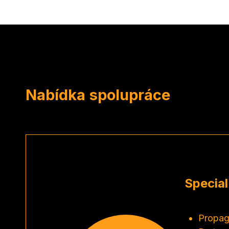
Nabídka spolupráce
Special
Propaga