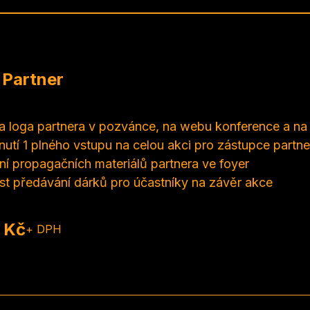
 Partner
ita loga partnera v pozvánce, na webu konference a na 
utí 1 plného vstupu na celou akci pro zástupce partne
í propagačních materiálů partnera ve foyer
t předávání dárků pro účastníky na závěr akce
 Kč
+ DPH