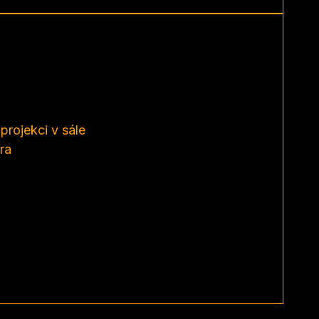
projekci v sále
ra