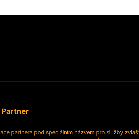
 Partner
ce partnera pod speciálním názvem pro služby zvláštn