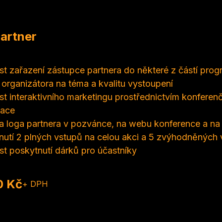
Partner
t zařazení zástupce partnera do některé z částí pro
organizátora na téma a kvalitu vystoupení
t interaktivního marketingu prostřednictvím konferenč
ace
ita loga partnera v pozvánce, na webu konference a na 
nutí 2 plných vstupů na celou akci a 5 zvýhodněných 
t poskytnutí dárků pro účastníky
0 Kč
+ DPH